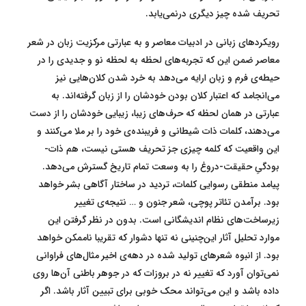
تحریف شده چیز دیگری در‌نمی‌یابد.
رویکردهای زبانی در ادبیات معاصر و به عبارتی مرکزیت زبان در شعر
معاصر ضمن این که تجربه‌های لحظه به لحظه نو و جدیدی را در
حیطه‌ی فرم و زبان ارایه می‌دهد به خرد شدن کلان‌هایی نیز
می‌انجامد که اعتبار کلان بودن خودشان را از زبان گرفته‌اند. به
عبارتی در همان لحظه که حرف‌های زیبا، زیبایی خودشان را از دست
می‌دهند، کلمات ذات شیطانی و فریبنده‌ی خود را بر ملا می‌کنند و
این واقعیت که کلمه چیزی جز تحریف هستی نیست، هم ذات-
بودگیِ حقیقت-دروغ را به وسعت تمام تاریخ گسترش می‌دهد.
پیامد منطقی رسوایی کلمات، تردید در ساختار آگاهی بشر خواهد
بود. برآمدن تئاتر پوچی، شعر جنون و … نتیجه‌ی تغییر
زیرساخت‌های نظام اندیشگانی‌ است. بدون در نظر گرفتن این
موارد تحلیل آثار این‌چنینی نه تنها دشوار که تقریبا ناممکن خواهد
بود. از انبوه شعرهای تولید شده در دهه‌ی اخیر مثال‌های فراوانی
نمی‌توان آورد که تغییر نه در بروزات که در جوهر باطنی آن‌ها روی
داده باشد و این می‌تواند محک خوبی برای تبیین آثار باشد. اگر