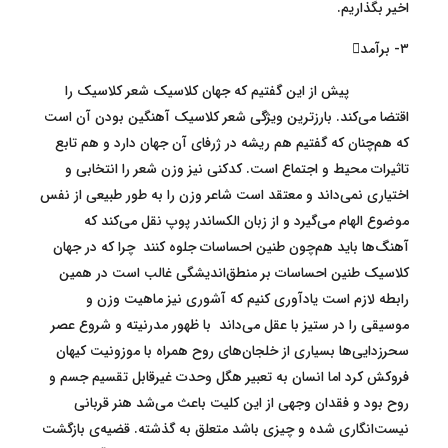
اخیر بگذاریم.
۳- برآمد
پیش از این گفتیم که جهان کلاسیک شعر کلاسیک را
اقتضا می‌کند. بارزترین ویژگی شعر کلاسیک آهنگین بودن آن است
که هم‌چنان که گفتیم هم ریشه در ژرفای آن جهان دارد و هم تابع
تاثیرات محیط و اجتماع است. کدکنی نیز وزن شعر را انتخابی و
اختیاری نمی‌داند و معتقد است شاعر وزن را به طور طبیعی از نفس
موضوع الهام می‌گیرد و از زبان الکساندر پوپ نقل می‌کند که
آهنگ‌ها باید هم‌چون طنین احساسات جلوه کنند چرا که در جهان
کلاسیک طنین احساسات بر منطق‌اندیشگی غالب است در همین
رابطه لازم است یادآوری کنیم که آشوری نیز ماهیت وزن و
موسیقی را در ستیز با عقل می‌داند با ظهور مدرنیته و شروع عصر
سحرزدایی‌ها بسیاری از خلجان‌های روح همراه با موزونیت کیهان
فروکش کرد اما انسان به تعبیر هگل وحدت غیرقابل تقسیم جسم و
روح بود و فقدان وجهی از این کلیت باعث می‌شد هنر قربانی
نیست‌انگاری شده و چیزی باشد متعلق به گذشته. قضیه‌ی بازگشت