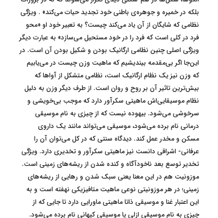
بلکه در خمیره و جوهره‌ی باطنی خود تجدید حیات می‌کند» . ویژگی
نظامی که شایگان از آن یاد می‌کند چیست؟ به تعبیر خود او «محو
فرد در کلی است که فرد را در خود مستحیل می‌سازد» به عبارت دیگر
ویژگی اصلی چنین نظامی ارگانیک بودن و شکیل بودن آن است. در
این‌جا اگر بی‌مقدمه بیندیشیم که ماهیت وزن چیست در می‌یابیم
که وزن نیز یک نظام ارگانیک است، نظامی متشکل از آواها که
بیش‌ترین تاثیر آن بر روح و روان است. از طرف دیگر وزن به دلیل
نظام موسیقایی‌اش ماهیتی سکرآور دارد که موجب بی‌خویشی و
سرخوشی می‌شود. بیهوده نیست که از چیزی به نام موسیقی
درمانی نام برده می‌شود، موسیقی می‌تواند مانند یک داروی
مسکن و مخدر عمل کند. دیدگاه سنتی که در کل می‌توان آن را
عرفانی- اشراقی دانست نیز ماهیتی سکرآور و تخدیری دارد. ویژگی
تخدیر توسع بعد ناخودآگاه و کنده شدن از ریشه‌های زمینی است.
موزونیت هم در این معنا یعنی سبک شدن و رهایی از ریشه‌های
زمینی؛ در هر موزونیتی نوعی ماهیت متافیزیکی نهفته است و به
این اعتبار غنا و موسیقی ذاتا ماهیتی ماورایی دارد تا جایی که از
چیزی به نام موسیقی ازلی یا موسیقی کیهانی نام برده می‌شود.