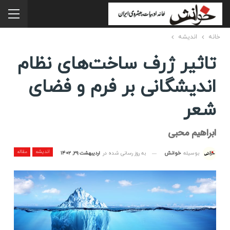
خانه
اندیشه
تاثیر ژرف ساخت‌های نظام
اندیشگانی بر فرم و فضای
شعر
ابراهیم محبی
اندیشه
مقاله
به روز رسانی شده در
اردیبهشت ۲۹, ۱۴۰۲
بوسیله
خوانش