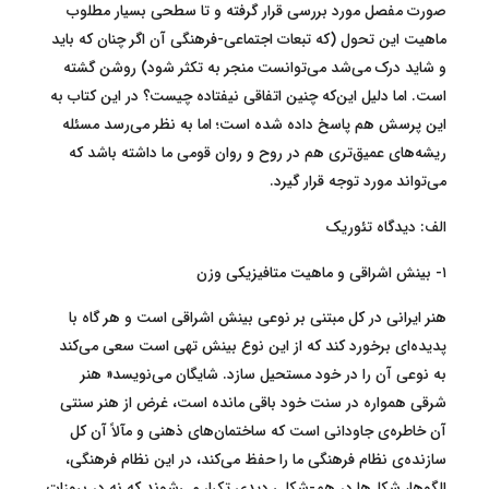
صورت مفصل مورد بررسی قرار گرفته و تا سطحی بسیار مطلوب
ماهیت این تحول (که تبعات اجتماعی-فرهنگی آن اگر چنان که باید
و شاید درک می‌شد می‌توانست منجر به تکثر شود) روشن گشته
است. اما دلیل این‌که چنین اتفاقی نیفتاده چیست؟ در این کتاب به
این پرسش هم پاسخ داده شده است؛ اما به نظر می‌رسد مسئله
ریشه‌های عمیق‌تری هم در روح و روان قومی ما داشته باشد که
می‌تواند مورد توجه قرار گیرد.
الف: دیدگاه تئوریک
۱- بینش اشراقی و ماهیت متافیزیکی وزن
هنر ایرانی در کل مبتنی بر نوعی بینش اشراقی است و هر گاه با
پدیده‌ای برخورد کند که از این نوع بینش تهی است سعی می‌کند
به نوعی آن را در خود مستحیل سازد. شایگان می‌نویسد« هنر
شرقی همواره در سنت خود باقی مانده است، غرض از هنر سنتی
آن خاطره‌ی جاودانی است که ساختمان‌های ذهنی و مآلاً آن کل
سازنده‌‌ی نظام فرهنگی ما را حفظ می‌کند، در این نظام فرهنگی،
الگوها، شکل‌ها در هم-شکلی دیدی تکرار می‌شوند که نه در بروزات