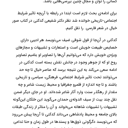
کسانی را توان و مجال چنین بررسی‌هایی باشد.
برای ادامه‌ی بحث لازم است ابتدا در رابطه با آن‌چه تاثیر شرایط
اجتماعی-تاریخی خوانده شد نظر دکتر شفیعی کدکنی در کتاب صور
خیال در شعر فارسی را نقل کنیم.
کدکنی در آن‌جا از قول شوقی ضیف می‌نویسد هر ادیبی دارای
خصایص طبیعت خویش است و استعارات و تشبیهات و مجازهای
ویژه‌ی خویش دارد که می‌توانیم آن‌ها را تصاویر او بنامیم تصاویر
روح او که از جوهر وجود در جانش نقش بسته است کدکنی در
ادامه سعی می‌کند به این نتیجه برسد که عناصر خیال تا چه حد
می‌توانند تحت تاثیر شرایط اجتماعی، فرهنگی، سیاسی و تاریخی
باشند و تا چه اندازه از قلمرو جغرافیا و محیط زیست شاعر و چه
مقدار از رهگذر سنت وارد آثار شاعر شده‌اند. او در جای دیگر ضمن
نقل چند بیت از سیف الدوله‌ی حمدان می‌گوید ابن خلکان این‌گونه
تشبیهات را تشبیهات شاهانه می‌خواند و آن را متاثر از زندگی طبقات
بالای جامعه و محیط پادشاهی می‌داند کدکنی تا آن‌جا پیش می‌رود
که می‌نویسد دگرگونی ذوق‌ها و پسندها در طول زمان و حتا تداعی