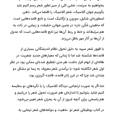
بخواهیم به سرعت، نمایی کلی از سیر تطور شعر رسم کنیم باید
بگوییم جهان کلاسیک، شعر کلاسیک را اقتضا می‌کند. ذهن
اسطوره‌ای شکیل، موزون و ارگانیک است و تابع قاعده‌هایی است
که ماهیتی مُثُلی دارد؛ در چنین جهانی حقیقت و زیبایی در ذات به
هم مرتبط‌اند و خط و ربط آن‌ها نیز تابع قاعده‌هایی است که عدول
از آن‌ها بر آثار مهر باطل می‌زند.
با ظهور شعر سپید به دلیل تحول نظام اندیشگانی بسیاری از
قاعده‌ها شکسته شد اما تا زمانی که معیارهای جدید شعریت در
هاله‌‌ای از ابهام قرار داشت هر متن تقطیع شده‌ای ممکن بود در نظر
اول شعر انگاشته شود؛ با برآمدن شعر معروف به پسا نو مشکل دو
چندان شد چرا که در این ژانر قاعده، قاعده-گریزی بود.
حتا اگر به صورت ارتجاعی دیدگاه کلاسیک را با نگره‌های نو مقایسه
کنیم شاید بتوانیم تا اندازه‌ای هم ضرورت تحول شعر را دریابیم و
هم پاسخی برای آنچه امروز از آن به بحران شعر تعبیر می‌شود.
در کتاب بوطیقای شعر نو ماهیت و مولفه‌های شعر نیمایی به