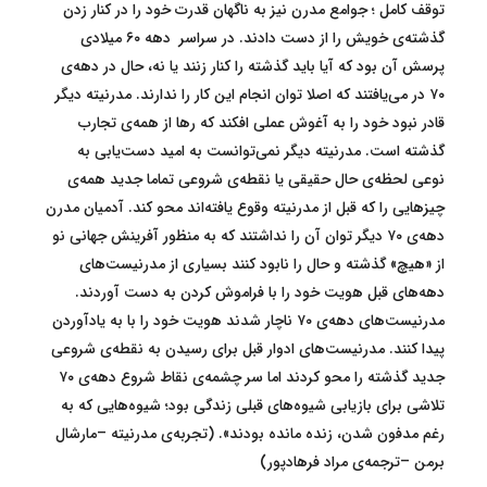
توقف کامل ؛ جوامع مدرن نیز به ناگهان قدرت خود را در کنار زدن
گذشته‌ی خویش را از دست دادند. در سراسر دهه ۶۰ میلادی
پرسش آن بود که آیا باید گذشته را کنار زنند یا نه، حال در دهه‌ی
۷۰ در می‌یافتند که اصلا توان انجام این کار را ندارند. مدرنیته دیگر
قادر نبود خود را به آغوش عملی افکند که رها از همه‌ی تجارب
گذشته است. مدرنیته دیگر نمی‌توانست به امید دست‌یابی به
نوعی لحظه‌ی حال حقیقی یا نقطه‌ی شروعی تماما جدید همه‌ی
چیزهایی را که قبل از مدرنیته وقوع یافته‌اند محو کند. آدمیان مدرن
دهه‌ی ۷۰ دیگر توان آن را نداشتند که به منظور آفرینش جهانی نو
از «هیچ» گذشته و حال را نابود کنند بسیاری از مدرنیست‌های
دهه‌های قبل هویت خود را با فراموش کردن به دست آوردند.
مدرنیست‌های دهه‌ی ۷۰ ناچار شدند هویت خود را با به یادآوردن
پیدا کنند. مدرنیست‌های ادوار قبل برای رسیدن به نقطه‌ی شروعی
جدید گذشته را محو کردند اما سر چشمه‌ی نقاط شروع دهه‌ی ۷۰
تلاشی برای بازیابی شیوه‌های قبلی زندگی بود؛ شیوه‌هایی که به
رغم مدفون شدن، زنده مانده بودند». (تجربه‌ی مدرنیته –مارشال
برمن –ترجمه‌ی مراد فرهادپور)