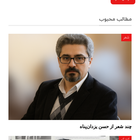
مطالب محبوب
شعر
چند شعر از حسن یزدان‌پناه
گفتگو