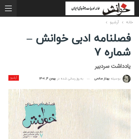
خانه
آرشیو
فصلنامه ادبی خوانش –
شماره ۷
یادداشت سردبیر
آرشیو
به روز رسانی شده در
بهمن ۴, ۱۴۰۱
بوسیله
بهناز صالحی