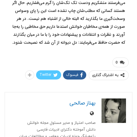
می‌فرستند متشکریم ودست تک تک‌شان را گرم می‌فشاریم. حال اگر
هستند کسانی که مطلب‌شان چاپ نشده است این را پای وسواس
وسخت‌گیری ما بگذارید که البته خالی از اشتباه هم نیست. در هر
صورت از همه‌ی مخاطبان خوانش استدعا داریم حق مخاطبی را به‌جا
آورند و نظرات و انتقادات و پیشنهادات خود را با ما در میان بگذارند
که حضرت حافظ می‌‌فرمایند: دل دیوانه از آن شد که نصیحت شنود.
0
فیسبوک
Twitter
به اشتراک گذاری
بهناز صالحی
صاحب امتیاز و مدیر مسئول مجله خوانش
دانش آموخته دکترای ادبیات فارسی
پژوهشگر حوزه ادبیات معاصر و مطلالعات میان