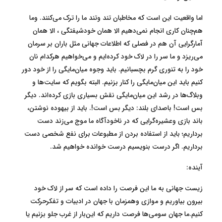
اما واقعیت این است که مخاطبان تند وتند ما را ترک می‌کنند. وما
هم‌چنان کاری انجام نمی‌دهیم الا همان خودشیفتگی ، الا همان
آمارگرایی آن هم در فصلی که اطلاعات جهانی مثل باران بر سرمان
می‌ریزد و ما سر را در لاک خود کرده‌ایم و می‌خواهیم هرکدام نان
خود را به تنوری گرم بچسبانیم. باید وجوه میان‌مایگی را از خود دور
کنیم باید این میان‌مایگی را کنار بزنیم. البته بگویم که سایت‌ها و
وبلاگ‌ها در رشد این میان‌مایگی نقش بسیاری بازی کرده‌اند. دیگر
بس است! باصدای بلند: دیگر بس است!. باید از بیهوده نوشتن،
باند بازی وعشیره‌گرایی که در ناخودآگاه ما موج می‌زند دست
برداریم؛ باید از استفاده بردن از مطبوعات برای نفع شخصی دست
برداریم. اگر درست بنویسیم درست خوانده خواهیم شد.
آینده:
زیست جهانی به ما این فرصت را داده است که سر از لاک خود
بیرون بیاوریم و موازی وهمزمان با جهان در ادبیات و تفکرحرکت
کنیم.ما جهان سومی‌ها فرصت داریم که این‌بار از غرب جلو بزنیم یا