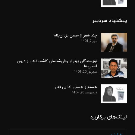
پیشنهاد سردبیر
چند شعر از حسن یزدان‌پناه
مهر 2, 1404
نویسندگان بهتر از روان‌شناسان کاشف ذهن و درون
انسان‌ها…
شهریور 20, 1404
هستم و هستی امّا بی فعل
اردیبهشت 20, 1404
لینک‌های پرکاربرد
آرشیو