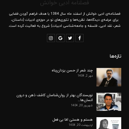
فصلنامه ادبی خوانش
فصلنامه‌ی ادبی خوانش از اسفند ماه سال 1384 با هدف فراهم آوردن فضایی
برای عرضه‌ی دیدگاه‌ها، نظریه‌ها و تئوری‌های نو در حوزه‌ی ادبیات (داستان،
شعر، نقد ادبی، فلسفه و جامعه‌شناسی ادبیات) شروع به فعالیت کرده است.
تازه‌ها
چند شعر از حسن یزدان‌پناه
مهر 2, 1404
نویسندگان بهتر از روان‌شناسان کاشف ذهن و درون
انسان‌ها…
شهریور 20, 1404
هستم و هستی امّا بی فعل
اردیبهشت 20, 1404