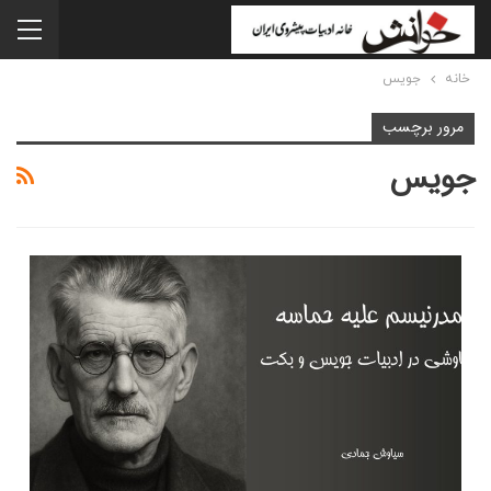
خانه
جویس
مرور برچسب
جویس