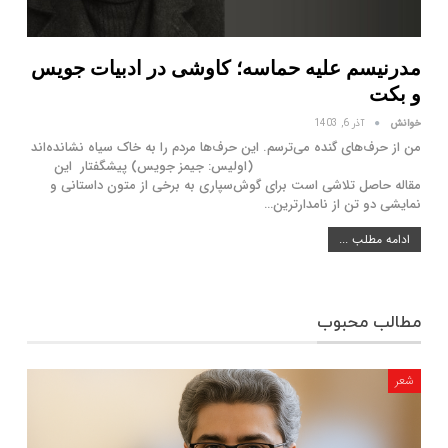
مدرنیسم علیه حماسه؛ کاوشی در ادبیات جویس
و بکت
خوانش
آذر 6, 1403
من از حرف‌های گنده می‌ترسم. این حرف‌ها مردم را به خاک سیاه نشانده‌اند
(اولیس: جیمز جویس) پیشگفتار این
مقاله حاصل تلاشی است برای گوش‌سپاری به برخی از متون داستانی و
نمایشی دو تن از نامدارترین…
ادامه مطلب ...
مطالب محبوب
شعر