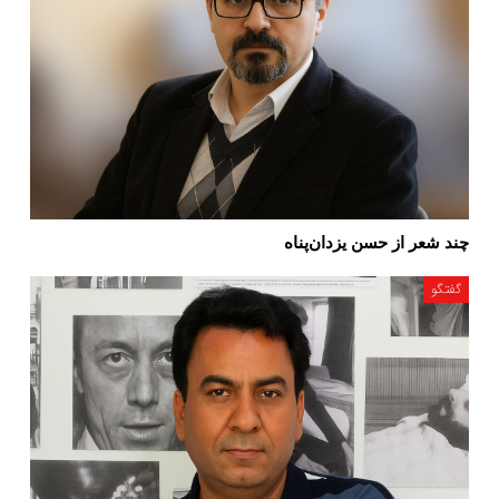
چند شعر از حسن یزدان‌پناه
گفتگو