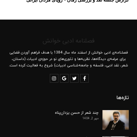
فصلنامه ادبی خوانش
فصلنامه‌ی ادبی خوانش از اسفند ماه سال 1384 با هدف فراهم آوردن فضایی
برای عرضه‌ی دیدگاه‌ها، نظریه‌ها و تئوری‌های نو در حوزه‌ی ادبیات (داستان،
شعر، نقد ادبی، فلسفه و جامعه‌شناسی ادبیات) شروع به فعالیت کرده است.
تازه‌ها
چند شعر از حسن یزدان‌پناه
مهر 2, 1404