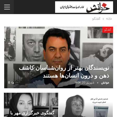
خانه
گفتگو
گفتگو
نویسندگان بهتر از روان‌شناسان کاشف
ذهن و درون انسان‌ها هستند
خوانش
شهریور 20, 1404
0
گفتگوی خبرگزاری مهر با