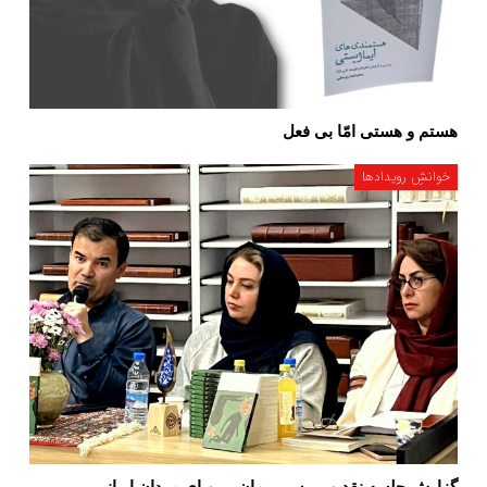
هستم و هستی امّا بی فعل
خوانشِ رویدادها
گزارش جلسه نقد و بررسی رمان – رویای مردان ایرانی