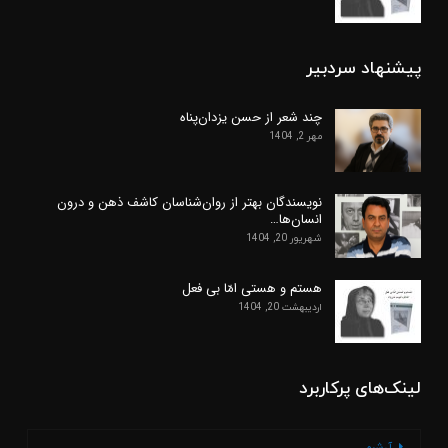
پیشنهاد سردبیر
چند شعر از حسن یزدان‌پناه
مهر 2, 1404
نویسندگان بهتر از روان‌شناسان کاشف ذهن و درون
انسان‌ها…
شهریور 20, 1404
هستم و هستی امّا بی فعل
اردیبهشت 20, 1404
لینک‌های پرکاربرد
آرشیو