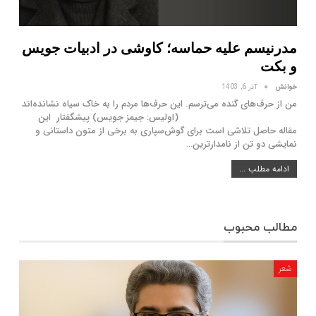
مدرنیسم علیه حماسه؛ کاوشی در ادبیات جویس
و بکت
خوانش
آذر 6, 1403
من از حرف‌های گنده می‌ترسم. این حرف‌ها مردم را به خاک سیاه نشانده‌اند
(اولیس: جیمز جویس) پیشگفتار این
مقاله حاصل تلاشی است برای گوش‌سپاری به برخی از متون داستانی و
نمایشی دو تن از نامدارترین…
ادامه مطلب ...
مطالب محبوب
شعر