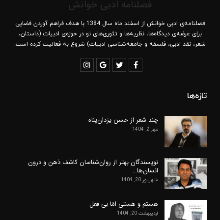
فصلنامه ادبی خوانش
فصلنامه‌ی ادبی خوانش از اسفند ماه سال 1384 با هدف فراهم آوردن فضایی
برای عرضه‌ی دیدگاه‌ها، نظریه‌ها و تئوری‌های نو در حوزه‌ی ادبیات (داستان،
شعر، نقد ادبی، فلسفه و جامعه‌شناسی ادبیات) شروع به فعالیت کرده است.
تازه‌ها
چند شعر از حسن یزدان‌پناه
مهر 2, 1404
نویسندگان بهتر از روان‌شناسان کاشف ذهن و درون
انسان‌ها…
شهریور 20, 1404
هستم و هستی امّا بی فعل
اردیبهشت 20, 1404