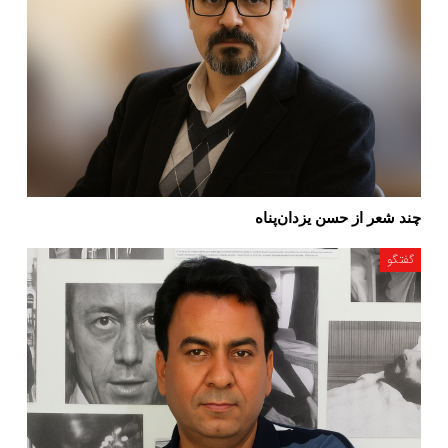
چند شعر از حسن یزدان‌پناه
گفتگو