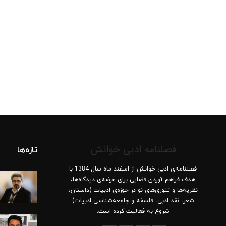
فصلنامه ادبی خوانش
تازه‌ها
فصلنامه‌ی ادبی خوانش از اسفند ماه سال 1384 با
هدف فراهم آوردن فضایی برای عرضه‌ی دیدگاه‌ها،
نظریه‌ها و تئوری‌های نو در حوزه‌ی ادبیات (داستان،
شعر، نقد ادبی، فلسفه و جامعه‌شناسی ادبیات)
شروع به فعالیت کرده است.