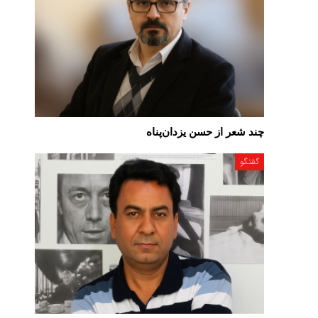
چند شعر از حسن یزدان‌پناه
گفتگو