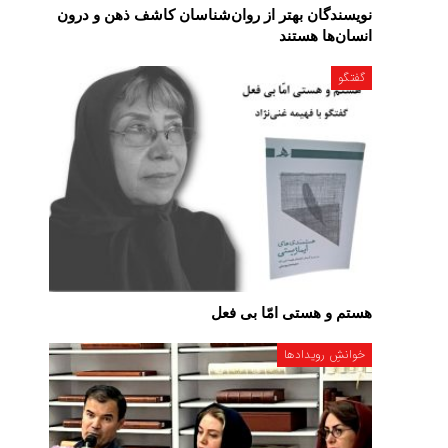
نویسندگان بهتر از روان‌شناسان کاشف ذهن و درون
انسان‌ها هستند
گفتگو
هستم و هستی امّا بی فعل
خوانشِ رویدادها