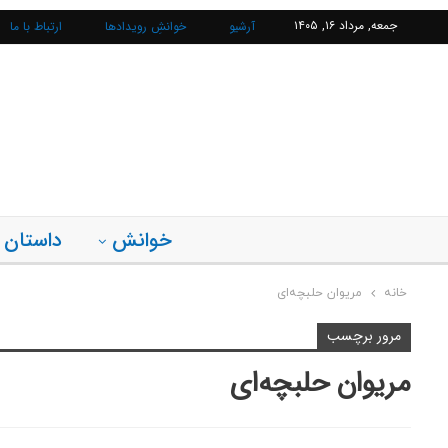
جمعه, مرداد ۱۶, ۱۴۰۵
آرشیو
خوانشِ رویدادها
ارتباط با ما
خوانش
داستان
خانه
مریوان حلبچه‌ای
مرور برچسب
مریوان حلبچه‌ای