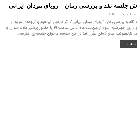
ش جلسه نقد و بررسی رمان – رویای مردان ایرانی
اردیبهشت 7, 1404
د و بررسی رمان "رویای مردان ایرانی"، اثر ماردین ابراهیم و ترجمه‌ی مریوان
حلبچه‌ای، روز چهارشنبه سوم اردیبهشت‌ماه، رأس ساعت ۱۹ با حضور پرشور علاقه‌مندان به
در کتابفروشی سرو کرمان برگزار شد در این جلسه، مریوان حلبچه‌ای، مترجم…
مطلب ...