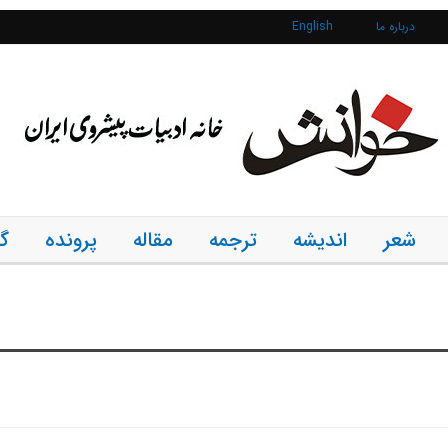
درباره ما
English
شعر
اندیشه
ترجمه
مقاله
پرونده
گ