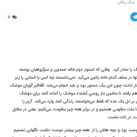
جنگ زدگان
0
 را صادر کرد. وقتی که استوار دوم خالد حمدون و سرگروهبان یوسف
 در سقف کدام خانه پائین می‌آید. نمی‌دانستند چه کس یا کسانی را زیر
دادند؛ چون این یک دستور بود و باید انجام می‌شد. الله‌اکبر گویان موشک
 رفتند تا ماشین ماز روسیِ کِشنده موشک را آماده کنند برای موشک
ر دل یک عده که فقط می‌خواستند زندگی کنند وارد می‌کند. آژیر را
ا ملت مقاومی هستیم و در برابر همه چیز مقاومت می‌کنیم. یعنی در مقابل
اومت در ذات ماست
‌دوست بود و بچه هاش را از همه چیز بیشتر دوست داشت ناگهانی تصمیم