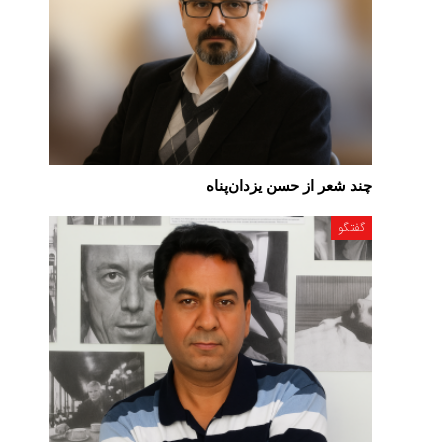
چند شعر از حسن یزدان‌پناه
گفتگو