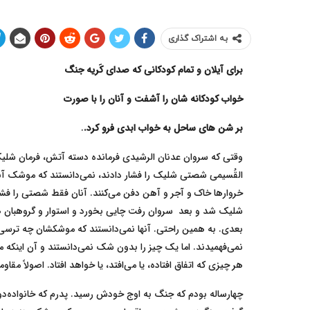
به اشتراک گذاری
برای آیلان و تمام کودکانی که صدای کَریه جنگ
خواب کودکانه شان را آشفت و آنان را با صورت
بر شن های ساحل به خواب ابدی فرو کرد.
.
وقتی که سروان عدنان الرشیدی فرمانده دسته آتش، فرمان شلیک
القُسیمی شصتی شلیک را فشار دادند، نمی‌دانستند که موشک آنها
خروارها خاک و آجر و آهن دفن می‌کنند. آنان فقط شصتی را فشار 
شلیک شد و بعد سروان رفت چایی بخورد و استوار و گروهبان هم
بعدی. به همین راحتی. آنها نمی‌دانستند که موشکشان چه ترسی ب
نمی‌فهمیدند. اما یک چیز را بدون شک نمی‌دانستند و آن اینکه م
هر چیزی که اتفاق افتاده، یا می‌افتد، یا خواهد افتاد. اصولاً مق
چهار‌ساله بودم که جنگ به اوج خودش رسید. پدرم که خانواده