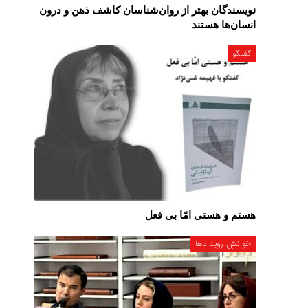
نویسندگان بهتر از روان‌شناسان کاشف ذهن و درون
انسان‌ها هستند
گفتگو
هستم و هستی امّا بی فعل
خوانشِ رویدادها