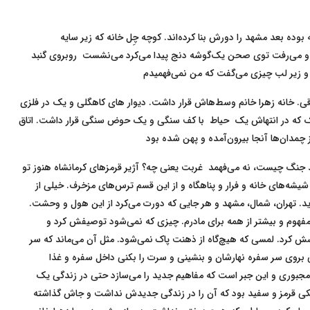
وده بعد مشهد را دورش بنا کرده‌اند. کوچه چِل خانه که زیر سایه
غل و می‌رفت توی صحن یک‌گوشه دنج پیدا می‌کرد می‌نشست روبروی گنبد
و زیر لب چیزی می‌گفت که من نمی‌فهمیدم
. خانه زهرا خانم وسط‌هاش قرار داشت. دیوار های کاهگلی و یک در فلزی
اریک که در انتهاش یک حیاط با کف سنگی و یک حوض سنگی قرار داشت. اتاق
ز چمدان‌ها آنجا بیرون‌آمده و پهن شده بود
جنگ چیست، نه می‌فهمد غربت یعنی چه؟ آژیر قرمزهای کرمانشاه هنوز تو
ه‌های خانه و فرار و پناهگاه و از این قسم ترس‌های مزخرف. خیلی از
ید. تهران، شمال، مشهد و هر جایی که دورت می‌کرد از این هول و وحشت.
فهوم و بیشتر از همه برای مادرم. چیزی که نمی‌شود توصیفش کرد و
لمسش کرد. لمسی که هیچ‌گاه از ذهنت پاک نمی‌شود. مثل آن می‌ماند که سر
 بروی سر سفره نهارشان و بنشینی و سرت را بکنی داخل سفره و غذا
تو‌مجبوری و این جبر است که مفاهیم جدید را می‌سازد حتی در زندگی یک
یکی قرمز و سفید بود که آن را در زندگی جدیدش نداشت و جاش گذاشته