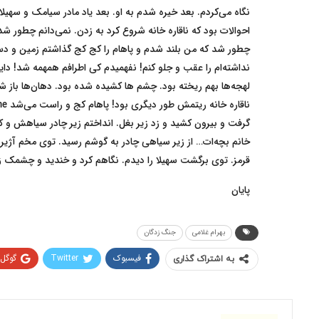
نگاه می‌کردم. بعد خیره شدم به او. بعد یاد مادر سیامک و سه
چطور شد که من بلند شدم و پاهام را کج کج گذاشتم زمین و دسته
نداشته‌ام را عقب و جلو کنم! نفهمیدم کی اطرافم همهمه شد! دایر
لهجه‌ها بهم ریخته بود. چشم ها کشیده شده بود. دهان‌ها باز شد
گرفت و بیرون کشید و زد زیر بغل. انداختم زیر چادر سیاهش 
خانم بچه‌ات… از زیر سیاهی چادر به گوشم رسید. توی مخم آژی
قرمز. توی برگشت سهیلا را دیدم. نگاهم کرد و خندید و‌ چشمک ز
پایان
بهرام غلامی
جنگ زدگان
فیسبوک
Twitter
گوگل
به اشتراک گذاری