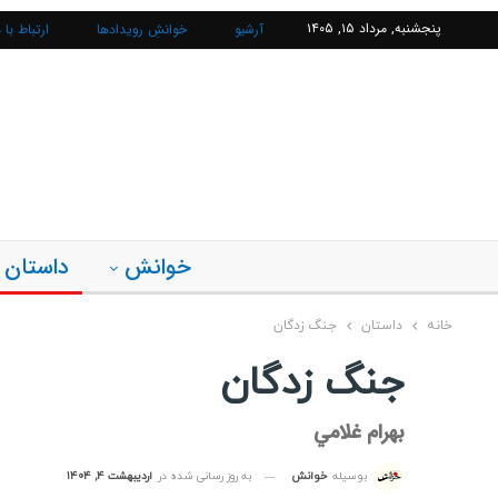
پنجشنبه, مرداد ۱۵, ۱۴۰۵
آرشیو
خوانشِ رویدادها
ارتباط با م
خوانش
داستان
خانه
داستان
جنگ زدگان
جنگ زدگان
بهرام غلامي
به روز رسانی شده در
اردیبهشت ۴, ۱۴۰۴
بوسیله
خوانش