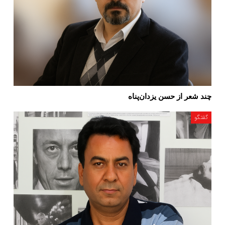
چند شعر از حسن یزدان‌پناه
گفتگو