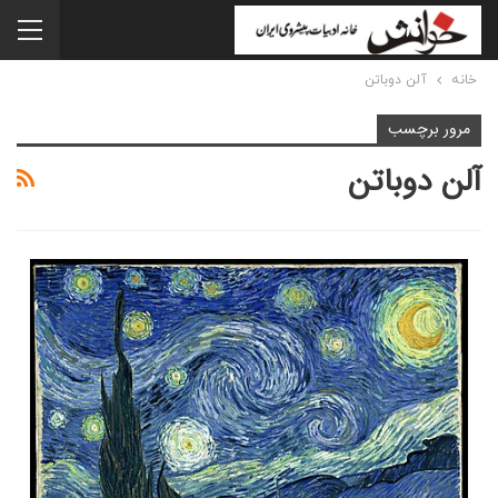
خانه
آلن دوباتن
مرور برچسب
آلن دوباتن