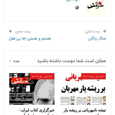
پست قبلی
پست بعدی
جنگ زدگان
هستم و هستی امّا بی فعل
ممکن است شما دوست داشته باشید
همه
خوانشِ رویدادها
خوانشِ رویدادها
تیشه نامهربانی بر ریشه یار
خبرگزاری کتاب ایران –