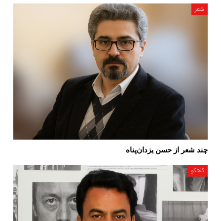
شعر
چند شعر از حسن یزدان‌پناه
گفتگو