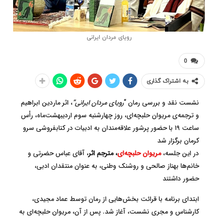
رویای مردان ایرانی
0
به اشتراک گذاری
نشست نقد و بررسی رمان “
رویای مردان ایرانی”
، اثر ماردین ابراهیم
و ترجمه‌ی مریوان حلبچه‌ای، روز چهارشنبه سوم اردیبهشت‌ماه، رأس
ساعت ۱۹ با حضور پرشور علاقه‌مندان به ادبیات در کتابفروشی سرو
کرمان برگزار شد
در این جلسه،
مریوان حلبچه‌ای
، مترجم اثر
، آقای عباس حضرتی و
خانم‌ها بهناز صالحی و روشنک وطنی، به عنوان منتقدان ادبی،
حضور داشتند
ابتدای برنامه با قرائت بخش‌هایی از رمان توسط عماد مجیدی،
کارشناس و مجری نشست، آغاز شد. پس از آن، مریوان حلبچه‌ای به