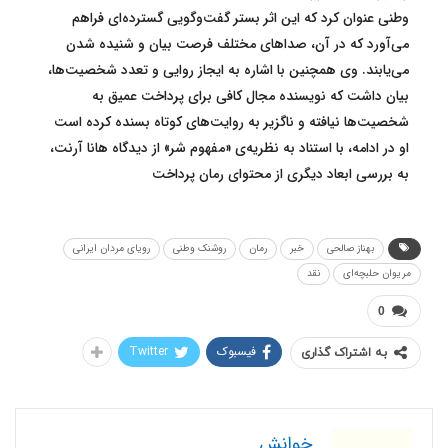
وطنی عنوان کرد که این اثر بستر گفت‌وگویی گسترده‌ای فراهم
می‌آورد که در آن، صداهای مختلف فرصت بیان و شنیده شدن
می‌یابند. وی همچنین با اشاره به ایجاز روایی و تعدد شخصیت‌ها،
بیان داشت که نویسنده مجال کافی برای پرداخت عمیق به
شخصیت‌ها نیافته و ناگزیر به روایت‌های کوتاه بسنده کرده است
او در ادامه، با استناد به نظریه‌ی «مفهوم شر» از دیدگاه هانا آرنت،
به بررسی ابعاد دیگری از محتوای رمان پرداخت
بهناز صالحی
خبر
رمان
روشنک وطنی
رویای مردان ایرانی
مریوان حلبچه‌ای
نقد
0
فیسبوک
Twitter
به اشتراک گذاری
خوانش