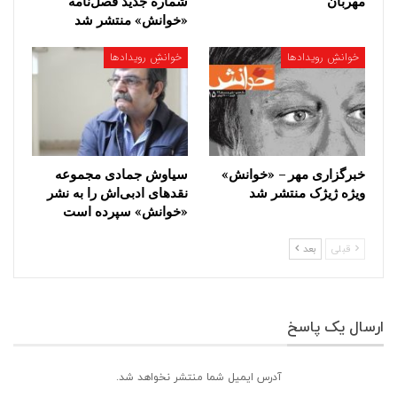
مهربان
شماره جدید فصل‌نامه
«خوانش» منتشر شد
خوانشِ رویدادها
خوانشِ رویدادها
خبرگزاری مهر – «خوانش»
سیاوش جمادی مجموعه
ویژه ژیژک منتشر شد
نقدهای ادبی‌اش را به نشر
«خوانش» سپرده است
قبلی
بعد
ارسال یک پاسخ
آدرس ایمیل شما منتشر نخواهد شد.