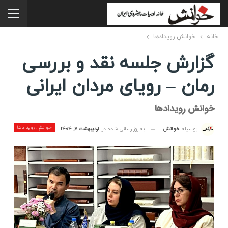
خانه
خوانشِ رویدادها
گزارش جلسه نقد و بررسی
رمان – رویای مردان ایرانی
خوانش رویدادها
خوانشِ رویدادها
به روز رسانی شده در
اردیبهشت ۷, ۱۴۰۴
بوسیله
خوانش