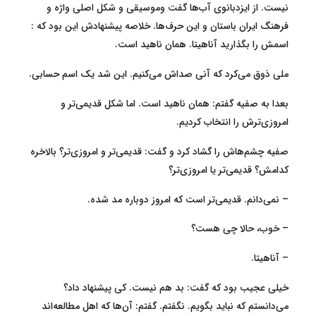
نیست. از ایزدبانوی آب‌ها گفت وموسیقی و شکل اصلی واژه و
فرهنگ ایران باستان و این حرف‌ها. خلاصه پیشنهادش این بود که :
اسمش را بگذارید آناهیتا. همان ناهید است.
ملی ذوق می‌کرد که آنی صداش می‌کنیم. این شد یک اسم حسابی.
بعدا به صفیه گفتم: همان ناهید است. اما شکل قدیمی‌تر و
امروزی‌ترش را انتخاب کردیم.
صفیه چشم‌هاش را گشاد کرد و گفت: قدیمی‌تر و امروزی‌تر؟ بالاخره
کدامش؟ قدیمی‌تر یا امروزی‌تر؟
– نمی‌دانم. قدیمی‌تر است که امروز دوباره مد شده.
– خوب، حالا چی هست؟
– آناهیتا.
خیلی عجیب بود که گفت: بد هم نیست. کی پیشنهاد داد؟
می‌دانستم که نباید بگویم. نگفتم. گفتم: آن‌ها که اهل مطالعه‌اند