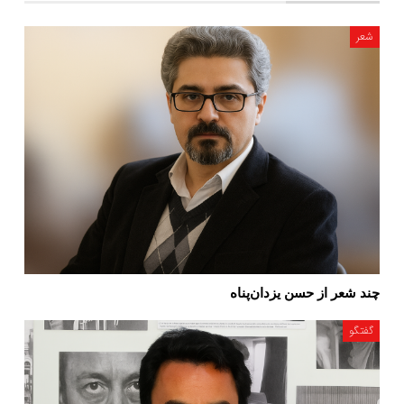
شعر
چند شعر از حسن یزدان‌پناه
گفتگو