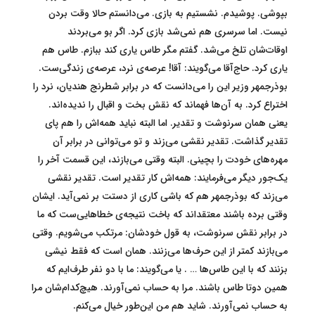
بپوشی. پوشیدم. نشستیم به بازی. می‌دانستم حالا وقت بردن
نیست. اما سرسری هم نمی‌شد بازی کرد. اگر بو می‌بردند
اوقات‌شان تلخ می‌شد. گفتم مگر طاس یاری کند ببازم. طاس هم
یاری کرد. حاج‌آقا می‌گویند: آقا! عرصه‌ی نرد، عرصه‌ی زندگی‌ست.
بوذرجمهر وزیر این را می‌دانست که در برابر شطرنج هندیان، نرد را
اختراع کرد. به آن‌ها فهماند که نقش بخت و اقبال را ندیده‌اند.
یعنی همان سرنوشت و تقدیر. اما البته نباید همه‌اش را هم پای
تقدیر گذاشت. تقدیر نقشی می‌زند و تو می‌توانی در برابر آن
مهره‌های خودت را بچینی. البته وقتی می‌بازند، این قسمت آخر را
یک‌جور دیگر می‌فرمایند: همه‌اش کار تقدیر است. تقدیر نقشی
می‌زند که بوذرجمهر هم که باشی کاری از دستت بر نمی‌آید. ایشان
وقتی برده باشند معتقداند که باخت نتیجه‌ی خطاهایی‌ست که ما
در برابر نقش سرنوشت، به قول خودشان: مرتکب می‌شویم. وقتی
می‌بازند کمتر از این حرف‌ها می‌زنند. همان است که فقط نیشی
بزنند که با این طاس‌ها … . یا می‌گویند: ما با دو نفر طرف‌ایم که
همین دوتا طاس باشند. مرا به حساب نمی‌آورند. هیچ‌کدام‌شان مرا
به حساب نمی‌آورند. شاید هم من این‌طور خیال می‌کنم.