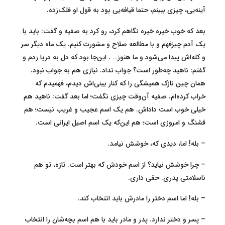
آینه‌یی، چیزی ببینم، حتما قیافه‌یی بود به قول او فلک‌زده.
بعد که خوب خیره خیره نگاهم کرد، رو کرد به صفیه و گفت: باید با
یک آدم چیزفهم و با مطالعه صلاح و مشورت کنیم. یک ماه دیگر سر
و کله‌اش پیدا می‌شود و ما هنوز… . این‌جا بود که دل به دریا زدم و
گفتم: ناهید چه‌طور است؟ جواب نداد. نیازی هم به جواب نبود.
همان چین نازک همیشگی را که کنار بینی‌اش دیدم، فهمیدم که
خراب کرده‌ام. صفیه آن‌وقت چیزی نگفت؛ اما بعد گفت: ناهید هم
خیلی خوب است داداش. هم یک اسم عجیب و غریب نیست؛ هم
قشنگ و امروزی است؛ هم این‌که یک اسم اصیل ایرانی است.
– بله! اما، دیدی که، خوشش نیامد.
– چرا خوشش نیاید؟ از اسم خودش که بهتر است. تازه، تو هم
ناسلامتی پدری. حقی داری.
– بله! اما اسم دختر را مادرش باید انتخاب کند.
– پسر و دختر ندارد. پدر و مادر باید با هم اسم بچه‌شان را انتخاب