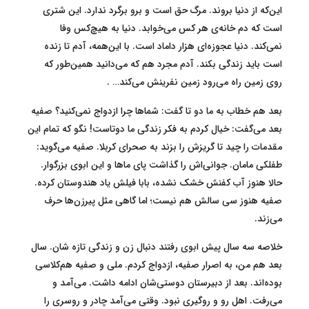
این‌که از دنیا بروند. مرگ حق است و برو برگرد ندارد. این شتری
است که دم خانه‌ی هر کس می‌خوابد. دنیا به هیچ‌کس وفا
نمی‌کند. دنیا عجوزه‌ای هزار داماد است. با این‌همه، آدم تا زنده
است باید زندگی بکند. آدم مجرد هم که می‌دانید همین‌طور که
روی زمین راه می‌رود زمین نفرینش می‌کند… .
بعد هم خطاب به ما دو تا گفت: شماها چرا ازدواج نمی‌کنید؟ صفیه
بعد می‌گفت: خیال کردم به فکر زندگی ما دوتاست! نگو که تمام این
مقدمات را چید تا گریزش را بزند به صحرای کربلا. صفیه می‌گوید:
طفلکی مامان. جوانی‌اش را گذاشت پای ماها و این ابوی بزرگوار.
حالا هنوز آب کفنش خشک نشده، بابا فیلش یاد هندوستان کرده.
صفیه هنوز سی سالش هم نیست؛ اما گاهی مثل پیرزن‌ها حرف
می‌زند.
خلاصه سه سال پیش ابوی رفتند دنبال زن و زندگی تازه شان. سال
بعد هم من، به اصرار صفیه، ازدواج کردم. ملی و صفیه هم‌کلاسی
بوده‌اند. بعد از دبیرستان دوستی‌شان ادامه داشت. می‌آمد و
می‌رفت. اهل رو و روگیری نبود. وقتی می‌آمد چادر و روسری را