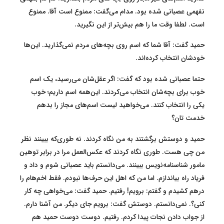
نفهمی عصبانی شده بود. مدام می‌گفت: ممنوع است آقا. ممنوع
است. لطفا وقت ما را هم بیش‌تر از این نگیرید.
حمید گفت: آقا شما که اسم روی بچه‌های مردم نمی‌گذارید. این‌ها
خودشان انتخاب کرده‌اند.
حتما عصبانی شده بود که گفت: اگر عقل‌شان می‌رسید، یک اسم
خوب برای بچه‌شان انتخاب می‌کردند. این‌همه اسم داریم؛ خوب
یکی را انتخاب کنند. می‌خواهید لیست اسم‌های مجاز را بدهم
خدمت تان؟
حمید و دوستش برگشتند به من نگاه کردند. نه طوری‌که ببینند نظر
من چی هست. طوری نگاه کردند که عکس‌العمل مرا در برابر توهین
مامور شناسنامه‌نویس ببینند. می‌دانستم باید عصبانی شوم و داد و
فریاد راه بیاندازم. اما من که اهل این حرف‌ها نبودم. فقط اخم‌هام را
درهم کشیدم و گفتم: برویم! رفتیم. حمید گفت: می‌خواهی چه کار
کنی؟. نمی‌دانستم. دوستش گفت: برویم جای دیگر. من آشنا دارم.
از جواب دادن نجات پیدا کردم. رفتیم. دوست دوست حمید هم