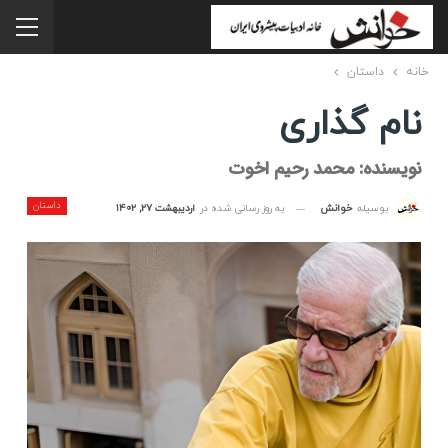
خانه
داستان
نام گذاری
نویسنده: محمد رحیم اخوت
داستان
به روز رسانی شده در
اردیبهشت ۲۷, ۱۴۰۲
بوسیله
خوانش