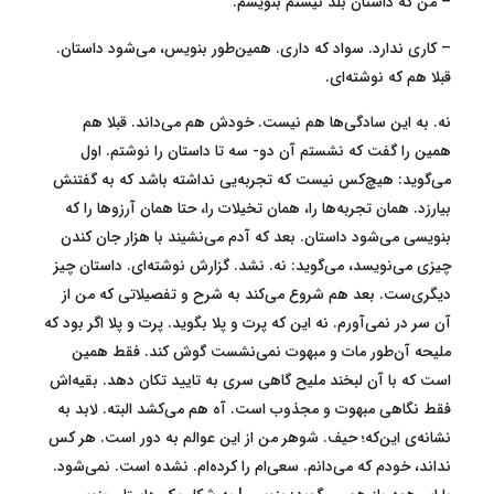
– من که داستان بلد نیستم بنویسم.
– کاری ندارد. سواد که داری. همین‌طور بنویس، می‌شود داستان.
قبلا هم که نوشته‌ای.
نه. به این سادگی‌ها هم نیست. خودش هم می‌داند. قبلا هم
همین را گفت که نشستم آن دو- سه تا داستان را نوشتم. اول
می‌گوید: هیچ‌کس نیست که تجربه‌یی نداشته باشد که به گفتنش
بیارزد. همان تجربه‌ها را، همان تخیلات را، حتا همان آرزوها را که
بنویسی می‌شود داستان. بعد که آدم می‌نشیند با هزار جان کندن
چیزی می‌نویسد، می‌گوید: نه. نشد. گزارش نوشته‌ای. داستان چیز
دیگری‌ست. بعد هم شروع می‌کند به شرح و تفصیلاتی که من از
آن سر در نمی‌آورم. نه این که پرت و پلا بگوید. پرت و پلا اگر بود که
ملیحه آن‌طور مات و مبهوت نمی‌نشست گوش کند. فقط همین
است که با آن لبخند ملیح گاهی سری به تایید تکان دهد. بقیه‌اش
فقط نگاهی مبهوت و مجذوب است. آه هم می‌کشد البته. لابد به
نشانه‌ی این‌که؛ حیف. شوهر من از این عوالم به دور است. هر کس
نداند، خودم که می‌دانم. سعی‌ام را کرده‌ام. نشده است. نمی‌شود.