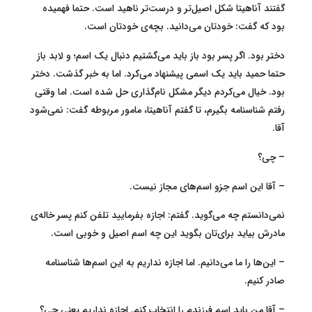
گفتند آناهیتا شکل اصیل‌تر و درست‌تر ناهید است. حتما فهمیده
بود که گفت: خودتان می‌دانید. بچه‌ی خودتان است.
دختر بود. اگر پسر بود باز باید می‌گشتیم دنبال یک اسم؛ و لابد باز
حتما حمید باید یک اسمی پیشنهاد می‌کرد. اما به خبر گذشت. دختر
بود. خیال می‌کردم دیگر مشکل نام‌گذاری حل شده است. اما وقتی
رفتم شناسنامه بگیرم، تا گفتم آناهیتا، مامور مربوطه گفت: نمی‌شود
آقا.
– چی؟
– آقا این اسم جزو اسم‌های مجاز نیست.
نمی‌دانستم چه می‌گوید. گفتم: اجازه بفرمایید تلفن کنم پسر خاله‌ی
مادرش بیاید برای‌تان بگوید این چه اسم اصیل و خوبی است.
– این‌ها را ما می‌دانیم. اما اجازه نداریم به این اسم‌ها شناسنامه
صادر کنیم.
– آقا من باید اسم فرزندم را انتخاب کنم. اجازه نداریم یعنی چی؟