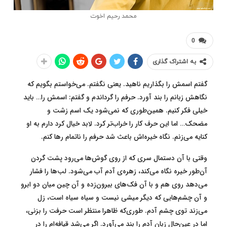
محمد رحیم اخوت
0
به اشتراک گذاری
گفتم اسمش را بگذاریم ناهید. یعنی نگفتم. می‌خواستم بگویم که
نگاهش زبانم را بند آورد. حرفم را گرداندم و گفتم: اسمش را… باید
خیلی فکر کنیم. همین‌طوری که نمی‌شود یک اسم زشت و
مضحک… اما این حرف کار را خراب‌تر کرد. لابد خیال کرد دارم به او
کنایه می‌زنم. نگاه خیره‌اش باعث شد حرفم را ناتمام رها کنم.
وقتی با آن دستمال سری که از روی گوش‌ها می‌رود پشت گردن
آن‌طور خیره نگاه می‌کند، زهره‌ی آدم آب می‌شود. لب‌ها را فشار
می‌دهد روی هم و با آن فک‌های بیرون‌زده و آن چین میان دو ابرو
و آن چشم‌هایی که دیگر میشی نیست و سیاه سیاه است، زل
می‌زند توی چشم آدم. طوری‌که ظاهرا منتظر است حرفت را بزنی،
اما در عین‌حال زبان آدم را بند می‌آورد. اگر می‌شد قیافه‌ام را در