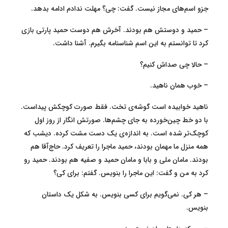
جزو اسم‌های مجاز نیست. گفت: چی؟ مهلت ندادم ادامه بدهد.
– حمید و دوستش هم بودند. آخرش هم دوست حمید پارتی بازی
کرد تا توانستم به این اسم شناسنامه بگیرم. آشنا داشت.
– حالا چی صداش کنیم؟
– خوب همان ناهید.
ناهید خوابیده است گوشه‌ی تخت. فقط صورت کوچکش پیداست.
با دو خط چین‌خورده به جای چشم‌ها. صورتش انگار از روز اول
کوچک‌تر شده است. به اندازه‌ی یک دست مشت کرده. دیشب که
همه منزل ما مهمان بودند، حمید ماجرا را تعریف کرد. حاج‌آقا هم
بودند. مامان ملی و بابا و مامان حمید و صفیه هم بودند. حمید رو
کرد به من و گفت: این ماجرا را بنویس. گفتم: برای کی؟
– هر کی. نمی‌گویم برای کسی بنویس. به شکل یک داستان
بنویس.