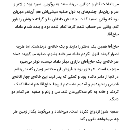
می‌انداخت کنار و دوتایی می‌نشستند به پرگویی. سبزه بود و لاغر و
سر و زبان‌دار. چشم‌های به قول صفیه میشی‌اش هم آن‌قدر مهربان
بود که وقتی صفیه گفت‌: چشمش داداش ما را گرفته حرفش را باور
کنم. وقتی سر حساب شدم کارها تمام شده بود و بنده شدم داماد
حاج‌آقا.
حاج‌آقا همین یک دختر را دارند و یک خانه‌ی درندشت. اما هرچه
اصرار کردند قبول نکردم داماد سر خانه بشوم. صفیه می‌گوید: داماد
سر خانه‌ی یک حاج‌آقای بازاری دیگر داماد نیست؛ نوکر بی‌جیره
مواجب است. هر طور بود با فروش آن مختصر زمینی که نمی‌دانم
در کجا از مادر مانده بود و کمکی که پدر کرد، این خانه‌ی چهار اتاقه‌ی
قدیمی را خریدیم و آمدیم نشستیم این‌جا. حاج‌آقا هم انصافا کمک
کردند و خانه به نام سه‌تایی‌مان شد. من و زنم و صفیه. هر کدام دو
دانگ.
صفیه هنوز ازدواج نکرده است. می‌خندد و می‌گوید بگذار زمین هر
چه می‌خواهد نفرین کند.