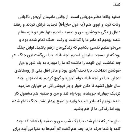
کنند.
صفیه واقعا دختر مهربانی است. از وقتی مادرمان آن‌طور ناگهانی
وفات کرد، و ابوی هم (به قول حاج‌آقا) تجدید فراش کردند و رفتند
دنبال زندگی خودشان، من و صفیه ماندیم تنها. هر دو تازه معلم
شده بودیم که مادر ما را گذاشت و رفت. جنگ تمام شده بود و
می‌خواستیم نفسی بکشیم که زندگی‌مان ازهم پاشید. اوایل جنگ
بود که از مسجد سلیمان آمدیم نجف‌آباد. بابا می‌گفت این جنگ هر
چه نداشت این فایده را داشت که ما را دوباره به یاد شهر و دیار
خودمان انداخت. بابا نجف‌آبادی بود و مادر اهل یکی از روستاهای
لنجان. بابا در نجف‌آباد دوام نیاورد و کوچ کردیم به اصفهان. چند
سال طول کشید تا دکان خوار و بار فروشی‌اش در خیابان صارمیه،
نزدیک چهارراه جوبشاه، روبه‌راه شد و من و صفیه هم مشغول کار
شده بودیم که مادر شب خوابید و صبح بیدار نشد. جنگ تمام شده
بود اما زندگی ما از هم پاشید.
سال مادر که تمام شد، بابا یک شب من و صفیه را نشاند که؛ چند
کلمه با شما حرف دارم. بعد هم گفت که آدم‌ها به دنیا می‌آیند برای