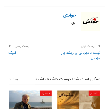
خوانش
پست قبلی
پست بعدی
تیشه نامهربانی بر ریشه یار
کلپک
مهربان
ممکن است شما دوست داشته باشید
همه
داستان
داستان