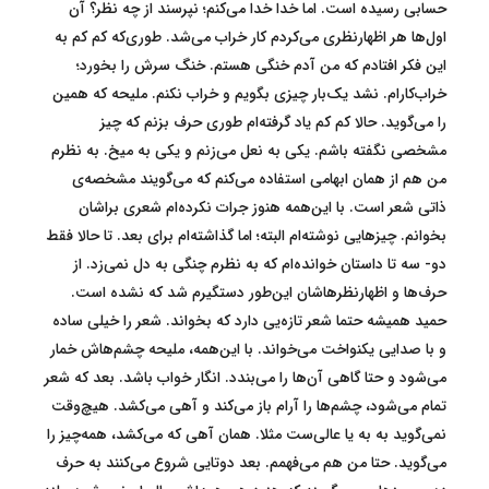
حسابی رسیده است. اما خدا خدا می‌کنم؛ نپرسند از چه نظر؟ آن
اول‌ها هر اظهارنظری می‌کردم کار خراب می‌شد. طوری‌که کم کم به
این فکر افتادم که من آدم خنگی هستم. خنگ سرش را بخورد؛
خراب‌کارام. نشد یک‌بار چیزی بگویم و خراب نکنم. ملیحه که همین
را می‌گوید. حالا کم کم یاد گرفته‌ام طوری حرف بزنم که چیز
مشخصی نگفته باشم. یکی به نعل می‌زنم و یکی به میخ. به نظرم
من هم از همان ابهامی استفاده می‌کنم که می‌گویند مشخصه‌ی
ذاتی شعر است. با این‌همه هنوز جرات نکرده‌ام شعری براشان
بخوانم. چیزهایی نوشته‌ام البته؛ اما گذاشته‌ام برای بعد. تا حالا فقط
دو- سه تا داستان خوانده‌ام که به نظرم چنگی به دل نمی‌زد. از
حرف‌ها و اظهارنظرهاشان این‌طور دستگیرم شد که نشده است.
حمید همیشه حتما شعر تازه‌یی دارد که بخواند. شعر را خیلی ساده
و با صدایی یکنواخت می‌خواند. با این‌همه، ملیحه چشم‌هاش خمار
می‌شود و حتا گاهی آن‌ها را می‌بندد. انگار خواب باشد. بعد که شعر
تمام می‌شود، چشم‌ها را آرام باز می‌کند و آهی می‌کشد. هیچ‌وقت
نمی‌گوید به به یا عالی‌ست مثلا. همان آهی که می‌کشد، همه‌چیز را
می‌گوید. حتا من هم می‌فهمم. بعد دوتایی شروع می‌کنند به حرف