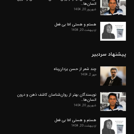
انسان‌ها…
شهریور 20, 1404
هستم و هستی امّا بی فعل
اردیبهشت 20, 1404
پیشنهاد سردبیر
چند شعر از حسن یزدان‌پناه
مهر 2, 1404
نویسندگان بهتر از روان‌شناسان کاشف ذهن و درون
انسان‌ها…
شهریور 20, 1404
هستم و هستی امّا بی فعل
اردیبهشت 20, 1404