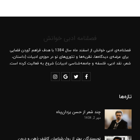
فصلنامه ادبی خوانش
فصلنامه‌ی ادبی خوانش از اسفند ماه سال 1384 با هدف فراهم آوردن فضایی
برای عرضه‌ی دیدگاه‌ها، نظریه‌ها و تئوری‌های نو در حوزه‌ی ادبیات (داستان،
شعر، نقد ادبی، فلسفه و جامعه‌شناسی ادبیات) شروع به فعالیت کرده است.
تازه‌ها
چند شعر از حسن یزدان‌پناه
مهر 2, 1404
نویسندگان بهتر از روان‌شناسان کاشف ذهن و درون