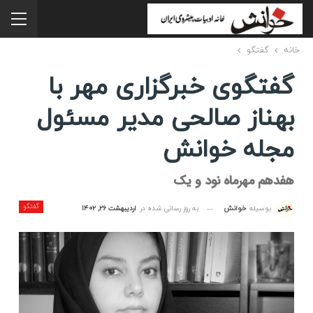
خانه
گفتگو
گفتگوی خبرگزاری مهر با
بهناز صالحی مدیر مسئول
مجله خوانش
هفدهم مهرماه نود و یک
گفتگو
به روز رسانی شده در
اردیبهشت ۲۶, ۱۴۰۲
بوسیله
خوانش