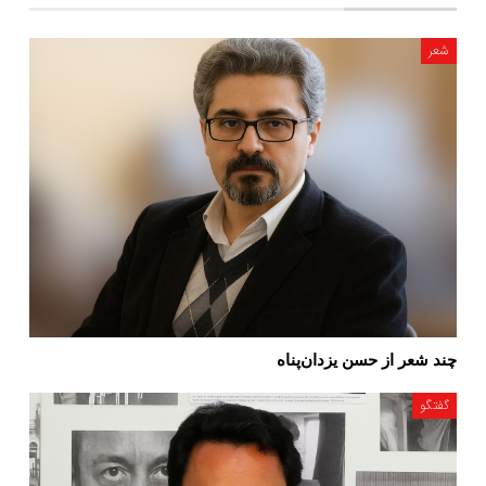
شعر
چند شعر از حسن یزدان‌پناه
گفتگو