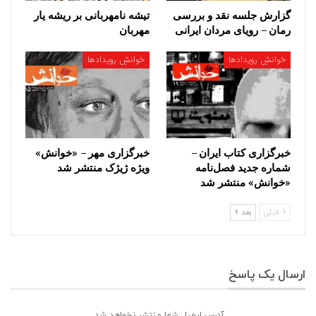
گزارش جلسه نقد و بررسی
تیشه نامهربانی بر ریشه یار
رمان – رویای مردان ایرانی
مهربان
خوانشِ رویدادها
خوانشِ رویدادها
خبرگزاری کتاب ایران –
خبرگزاری مهر – «خوانش»
شماره جدید فصل‌نامه
ویژه ژیژک منتشر شد
«خوانش» منتشر شد
قبلی
بعد
ارسال یک پاسخ
آدرس ایمیل شما منتشر نخواهد شد.