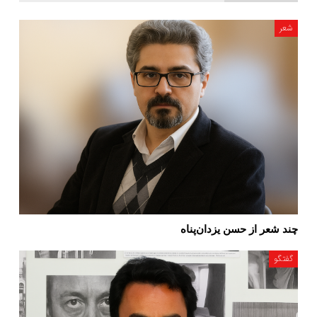
شعر
چند شعر از حسن یزدان‌پناه
گفتگو