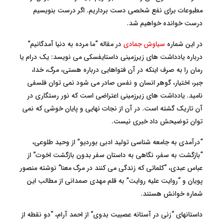
مطبوعات برای نفع شخصی دست برداریم. اگر درست بنویسیم
درست خوانده خواهیم شد.
در این شماره
سیاوش جمادی
در مقاله “ما مرده به دنیا آمدگانیم”
درباره یادداشت های زیرزمینی داستایفسکی می نویسد: یک درام یا
رمان را به صرف اینکه در آن فتواهایی درباره هستی، مرگ، خدا،
جبر، اختیار، گوهر انسان و نفس صادر می شود نمی توان فلسفی
نامید. یادداشت های زیرزمینی اعتراضی است که نور رستگاری در
آن تاریک گشته است. در آن از نجات نهایی و پایان خوشی که نمی
توان توضیحش داد خبری نیست.
“درآمدی به جامعه شناسی تولید ادبی بوردیو” از وحید طلوعی،
“بازگشت به سفر، نگاهی به داستان سفر بدون بازگشت اخوت” از
عباس عبدی، “کلماتی که زندگی می کنند در مرگ معنا” نوشته منصور
پویان و “روایت علیه روایت” به قلم مهدی صمدانی از مطالب این
شماره خوانش هستند.
داستانهای “زنی در آستانه عصبیت بدوی” از احمد آرام، “دو نقطه از