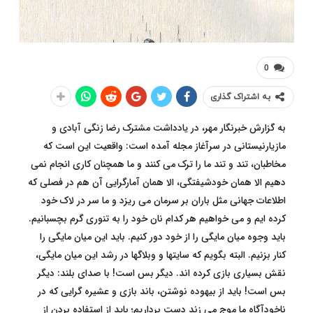
0
به اشتراک گذاری
به گزارش خبرنگار مهر، در یادداشت مشترک رضا زنگی آبادی و
مازیارنیستانی در سرآغاز مجله آمده است: واقعیت این است که
مخاطبان، تند و تند ما را ترک می کنند و ما همچنان کاری انجام نمی
دهیم الا همان خودشیفتگی، الا همان آمارگرایی آن هم در فصلی که
اطلاعات جهانی مثل باران بر سرمان می ریزد و ما سر در لاک خود
کرده ایم و می خواهیم هر کدام نان خود را به تنوری گرم بچسبانیم.
باید وجوه میان مایگی را از خود دور کنیم. باید این میان مایگی را
کنار بزنیم. البته بگویم که سایتها و وبلاگها در رشد این میان مایگی،
نقش بسیاری بازی کرده اند. دیگر بس است! با صدای بلند: دیگر
بس است! باید از بیهوده نوشتن، باند بازی و عشیره گرایی که در
ناخودآگاه ما موج می زند دست برداریم؛ باید از استفاده بردن از