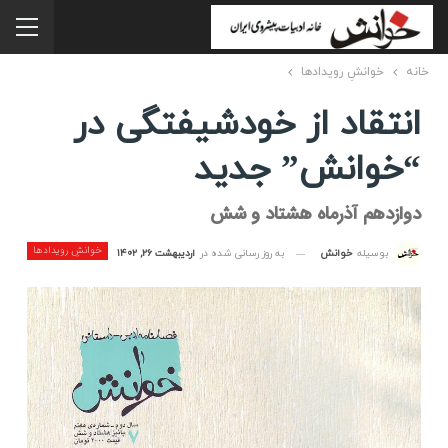
خانه
خوانشِ رویدادها
انتقاد از خودشیفتگی در
“خوانش” جدید
دوازدهم آذرماه هشتاد و شش
خوانشِ رویدادها
به روز رسانی شده در
اردیبهشت ۲۶, ۱۴۰۲
بوسیله
خوانش