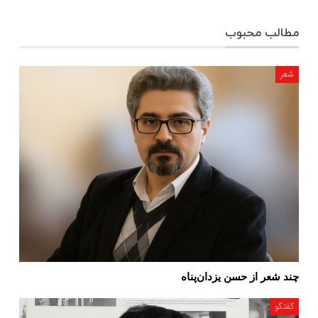
مطالب محبوب
شعر
چند شعر از حسن یزدان‌پناه
گفتگو