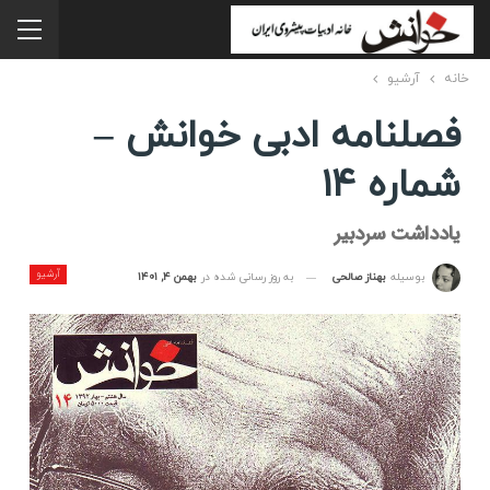
خانه
آرشیو
فصلنامه ادبی خوانش –
شماره ۱۴
یادداشت سردبیر
آرشیو
به روز رسانی شده در
بهمن ۴, ۱۴۰۱
بوسیله
بهناز صالحی