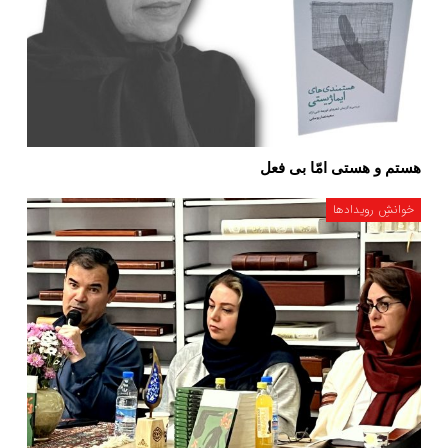
هستم و هستی امّا بی فعل
خوانشِ رویدادها